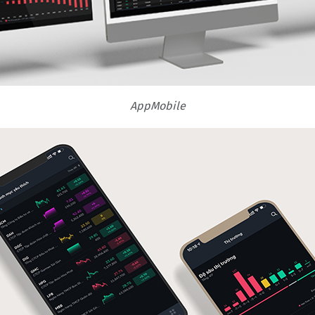
AppMobile