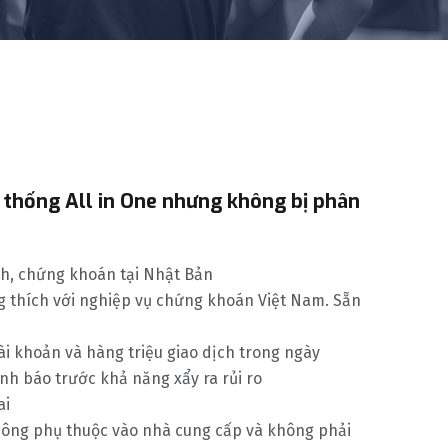
ệ thống All in One nhưng không bị phân
nh, chứng khoán tại Nhật Bản
g thích với nghiệp vụ chứng khoán Việt Nam. Sẵn
tài khoản và hàng triệu giao dịch trong ngày
ảnh báo trước khả năng xẩy ra rủi ro
ai
không phụ thuộc vào nhà cung cấp và không phải