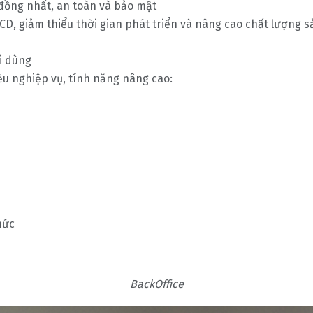
ồng nhất, an toàn và bảo mật
CD, giảm thiểu thời gian phát triển và nâng cao chất lượng 
ời dùng
ều nghiệp vụ, tính năng nâng cao:
hức
BackOffice