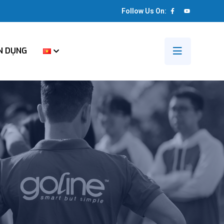
Follow Us On:
N DỤNG