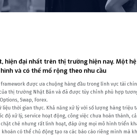
 hiện đại nhất trên thị trường hiện nay. Một h
 hình và có thể mổ rộng theo nhu cầu
framework được ưa chuộng hàng đầu trong lĩnh vực tài chí
 của thị trường Nhật Bản và đã được tùy chỉnh phù hợp tươn
 Options, Swap, Forex.
liệu thời gian thực. Khả năng xử lý với số lượng hàng triệu 
ốc độ xử lý, service hoạt động, công việc chưa hoàn thành, c
 chặt chẽ nhưng rất linh hoạt, đáp ứng mọi mô hình triển kh
g khoán có thể chủ động tạo ra các báo cáo riêng mình mà 