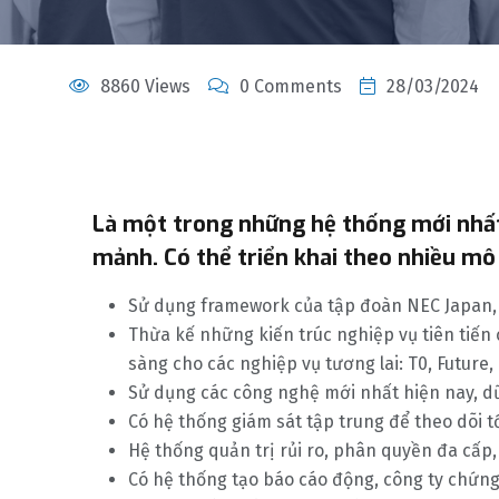
8860 Views
0 Comments
28/03/2024
L
à một trong những hệ thống mới nhất,
mảnh. Có thể triển khai theo nhiều mô
Sử dụng framework của tập đoàn NEC Japan, 
Thừa kế những kiến trúc nghiệp vụ tiên tiến
sàng cho các nghiệp vụ tương lai: T0, Future,
Sử dụng các công nghệ mới nhất hiện nay, dữ 
Có hệ thống giám sát tập trung để theo dõi t
Hệ thống quản trị rủi ro, phân quyền đa cấp,
Có hệ thống tạo báo cáo động, công ty chứn