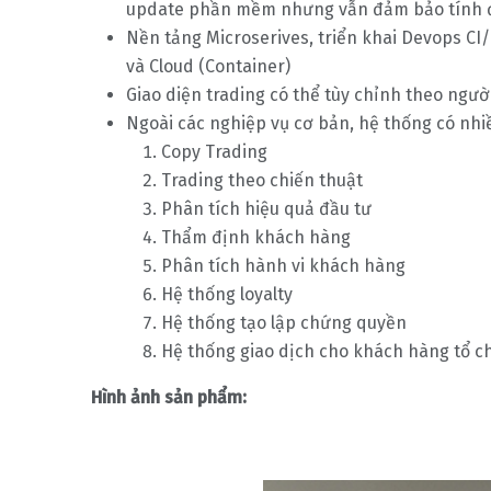
update phần mềm nhưng vẫn đảm bảo tính đ
Nền tảng Microserives, triển khai Devops CI/
và Cloud (Container)
Giao diện trading có thể tùy chỉnh theo ngư
Ngoài các nghiệp vụ cơ bản, hệ thống có nhi
Copy Trading
Trading theo chiến thuật
Phân tích hiệu quả đầu tư
Thẩm định khách hàng
Phân tích hành vi khách hàng
Hệ thống loyalty
Hệ thống tạo lập chứng quyền
Hệ thống giao dịch cho khách hàng tổ c
Hình ảnh sản phẩm: