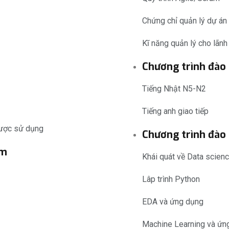
Chứng chỉ quản lý dự á
Kĩ năng quản lý cho lãnh
Chương trình đào 
Tiếng Nhật N5-N2
Tiếng anh giao tiếp
được sử dụng
Chương trình đào
ềm
Khái quát về Data scien
Lâp trình Python
EDA và ứng dụng
Machine Learning và ứn