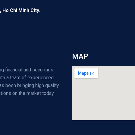
, Ho Chi Minh City.
MAP
g financial and securities
ith a team of experienced
as been bringing high quality
tions on the market today.