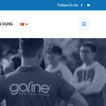
Follow Us On:
N DỤNG