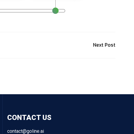
Next Post
CONTACT US
contact@goline.ai