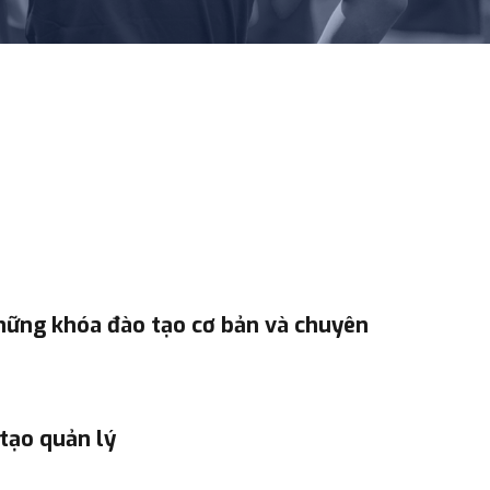
hững khóa đào tạo cơ bản và chuyên
tạo quản lý