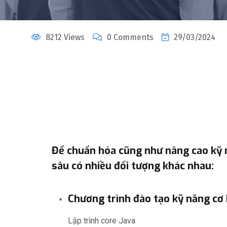
8212 Views
0 Comments
29/03/2024
Để chuẩn hóa cũng như nâng cao kỹ 
sâu có nhiều đối tượng khác nhau:
Chương trình đào tạo kỹ năng cơ
Lập trình core Java