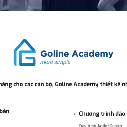
năng cho các cán bộ, Goline Academy thiết kế n
 bản
Chương trình đào 
Quy trình Agile/Scrum