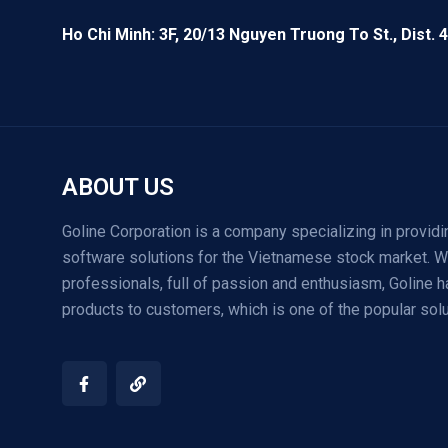
Ho Chi Minh: 3F, 20/13 Nguyen Truong To St., Dist. 4
ABOUT US
Goline Corporation is a company specializing in providin
software solutions for the Vietnamese stock market. W
professionals, full of passion and enthusiasm, Goline h
products to customers, which is one of the popular solu