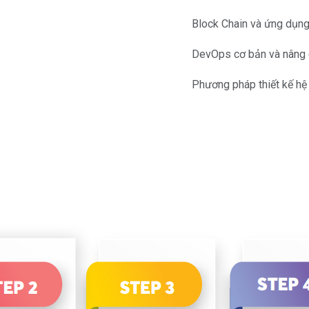
Block Chain và ứng dụn
DevOps cơ bản và nâng
Phương pháp thiết kế h