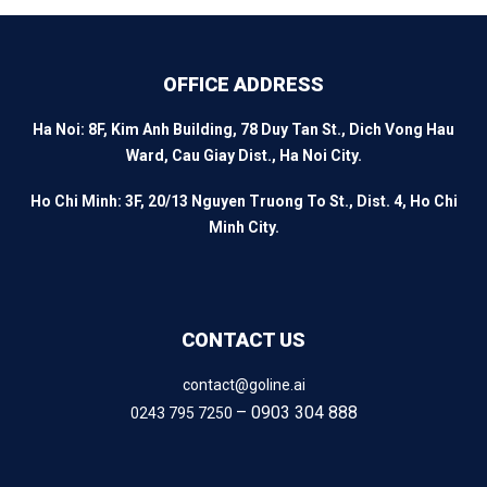
OFFICE ADDRESS
Ha Noi: 8F, Kim Anh Building, 78 Duy Tan St., Dich Vong Hau
Ward, Cau Giay Dist., Ha Noi City.
Ho Chi Minh: 3F, 20/13 Nguyen Truong To St., Dist. 4, Ho Chi
Minh City.
CONTACT US
contact@goline.ai
– 0903 304 888
0243 795 7250