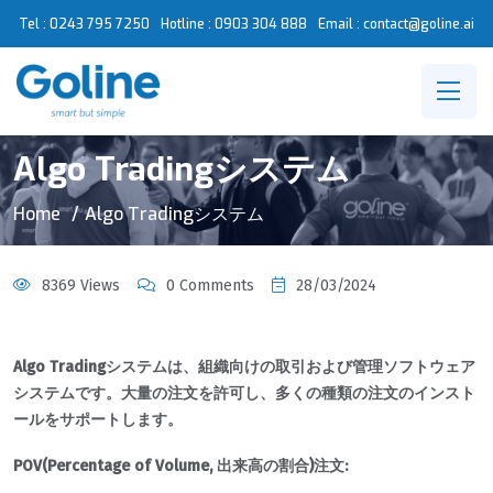
Tel : 0243 795 7250
Hotline :
0903 304 888
Email : contact@goline.ai
Algo Tradingシステム
Home
Algo Tradingシステム
8369 Views
0 Comments
28/03/2024
Algo Tradingシステムは、組織向けの取引および管理ソフトウェア
システムです。大量の注文を許可し、多くの種類の注文のインスト
ールをサポートします。
POV(Percentage of Volume, 出来高の割合)注文: