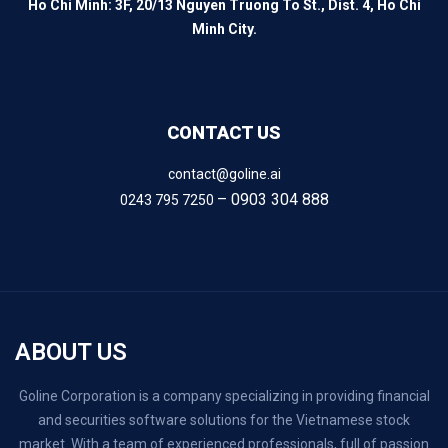
Ho Chi Minh: 3F, 20/13 Nguyen Truong To St., Dist. 4, Ho Chi
Minh City.
CONTACT US
contact@goline.ai
– 0903 304 888
0243 795 7250
ABOUT US
Goline Corporation is a company specializing in providing financial
and securities software solutions for the Vietnamese stock
market. With a team of experienced professionals, full of passion