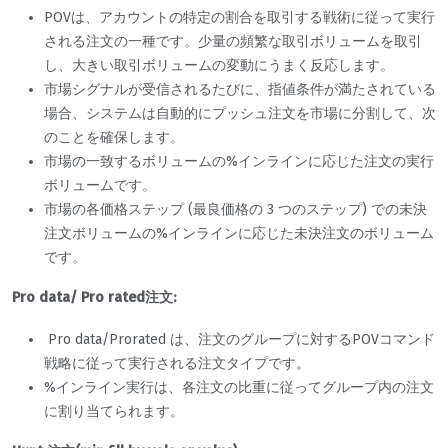
POVは、アカウントの特定の割合を取引する戦術に従って実行
される注文の一種です。少量の頻繁な取引ボリュームを取引
し、大きい取引ボリュームの変動にうまく反応します。
市場シグナルが受信されるたびに、指値条件が満たされている
場合、システムは自動的にプッシュ注文を市場に分割して、次
のことを確保します。
市場の一致するボリュームの%インラインに応じた注文の実行
ボリュームです。
市場の各価格ステップ (最良価格の 3 つのステップ) での未決
注文ボリュームの%インラインに応じた未決注文のボリューム
です。
Pro data/ Pro rated注文:
Pro data/Prorated は、注文のグループに対するPOVコマンド
戦略に従って実行される注文タイプです。
%インライン実行は、各注文の比重に従ってグループ内の注文
に割り当てられます。