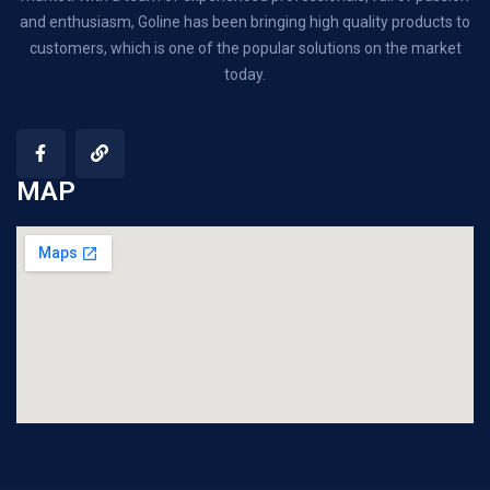
and enthusiasm, Goline has been bringing high quality products to
customers, which is one of the popular solutions on the market
today.
MAP